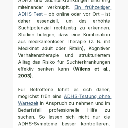
ADHS und Suchterkrankungen sind eng 
miteinander verknüpft. 
Ein frühzeitiger 
ADHS-Test
 – ob online oder vor Ort – ist 
daher essenziell, um das erhöhte 
Suchtpotenzial rechtzeitig zu erkennen. 
Studien belegen, dass eine Kombination 
aus medikamentöser Therapie (z. B. mit 
Medikinet adult oder Ritalin), Kognitiver 
Verhaltenstherapie und strukturiertem 
Alltag das Risiko für Suchterkrankungen 
effektiv senken kann 
(Wilens et al., 
2003)
.
Für Betroffene lohnt es sich daher, 
möglichst früh eine 
ADHS-Testung ohne 
Wartezeit
 in Anspruch zu nehmen und im 
Bedarfsfall professionelle Hilfe zu 
suchen. So lassen sich nicht nur die 
ADHS-Symptome besser kontrollieren, 