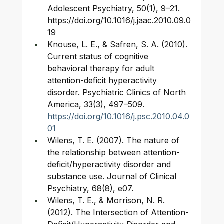
Adolescent Psychiatry, 50(1), 9–21. 
https://doi.org/10.1016/j.jaac.2010.09.0
19
Knouse, L. E., & Safren, S. A. (2010). 
Current status of cognitive 
behavioral therapy for adult 
attention-deficit hyperactivity 
disorder. Psychiatric Clinics of North 
America, 33(3), 497–509. 
https://doi.org/10.1016/j.psc.2010.04.0
01
Wilens, T. E. (2007). The nature of 
the relationship between attention-
deficit/hyperactivity disorder and 
substance use. Journal of Clinical 
Psychiatry, 68(8), e07.
Wilens, T. E., & Morrison, N. R. 
(2012). The Intersection of Attention-