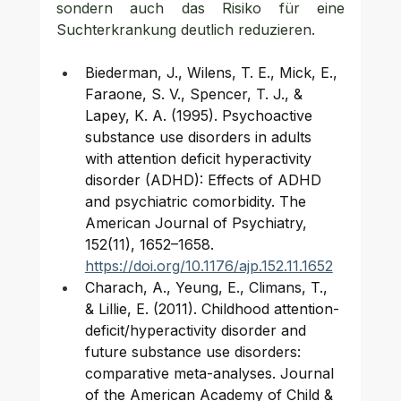
sondern auch das Risiko für eine 
Suchterkrankung deutlich reduzieren.
Biederman, J., Wilens, T. E., Mick, E., 
Faraone, S. V., Spencer, T. J., & 
Lapey, K. A. (1995). Psychoactive 
substance use disorders in adults 
with attention deficit hyperactivity 
disorder (ADHD): Effects of ADHD 
and psychiatric comorbidity. The 
American Journal of Psychiatry, 
152(11), 1652–1658. 
https://doi.org/10.1176/ajp.152.11.1652
Charach, A., Yeung, E., Climans, T., 
& Lillie, E. (2011). Childhood attention-
deficit/hyperactivity disorder and 
future substance use disorders: 
comparative meta-analyses. Journal 
of the American Academy of Child & 