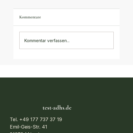
Kommentare
Kommentar verfassen...
Alternative Behandlungsmethoden bei ADHS:
Der vollständige Ratgeber 2025/2026
test-adhs.de
Tel. +49 177 737 37 19
Emil-Geis-Str. 41