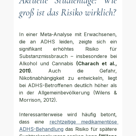
Aktuelle Studienlage: Wie 
groß ist das Risiko wirklich?
In einer Meta-Analyse mit Erwachsenen, 
die an 
ADHS
 leiden, zeigte sich ein 
signifikant erhöhtes Risiko für 
Substanzmissbrauch – insbesondere bei 
Alkohol und Cannabis 
(Charach et al., 
2011)
. Auch die Gefahr, 
Nikotinabhängigkeit zu entwickeln, liegt 
bei ADHS-Betroffenen deutlich höher als 
in der Allgemeinbevölkerung (Wilens & 
Morrison, 2012).
Interessanterweise wird häufig betont, 
dass eine 
rechtzeitige medikamentöse 
ADHS-Behandlung
 das Risiko für spätere 