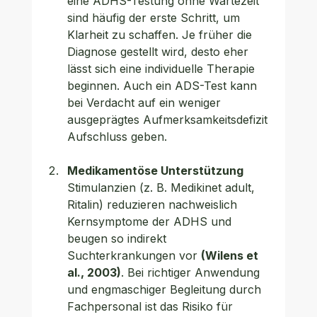
eine ADHS-Testung
 ohne Wartezeit 
sind häufig der erste Schritt, um 
Klarheit zu schaffen. Je früher die 
Diagnose gestellt wird, desto eher 
lässt sich eine individuelle Therapie 
beginnen. Auch ein ADS-Test kann 
bei Verdacht auf ein weniger 
ausgeprägtes Aufmerksamkeitsdefizit 
Aufschluss geben.
Medikamentöse Unterstützung
Stimulanzien (z. B. Medikinet adult, 
Ritalin)
 reduzieren nachweislich 
Kernsymptome der ADHS und 
beugen so indirekt 
Suchterkrankungen vor 
(Wilens et 
al., 2003)
. Bei richtiger Anwendung 
und engmaschiger Begleitung durch 
Fachpersonal ist das Risiko für 