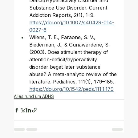
Deficit/Hyperactivity Disorder and 
Substance Use Disorder. Current 
Addiction Reports, 2(1), 1–9. 
https://doi.org/10.1007/s40429-014-
0027-6
Wilens, T. E., Faraone, S. V., 
Biederman, J., & Gunawardene, S. 
(2003). Does stimulant therapy of 
attention-deficit/hyperactivity 
disorder beget later substance 
abuse? A meta-analytic review of the 
literature. Pediatrics, 111(1), 179–185. 
https://doi.org/10.1542/peds.111.1.179
Alles rund um ADHS