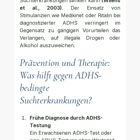
Suchterkrankungen senken kann 
(Wilens 
et al., 2003)
. Der Einsatz von 
Stimulanzien wie Medikinet oder Ritalin bei 
diagnostizierter ADHS verringert im 
Gegensatz zu gängigen Vorurteilen das 
Verlangen, auf illegale Drogen oder 
Alkohol auszuweichen.
Prävention und Therapie: 
Was hilft gegen ADHS-
bedingte 
Suchterkrankungen?
Frühe Diagnose durch ADHS-
Testung
Ein Erwachsenen 
ADHS-Test oder 