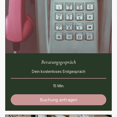
Beratungsgespräch
Dein kostenloses Erstgespräch
15 Min.
Buchung anfragen