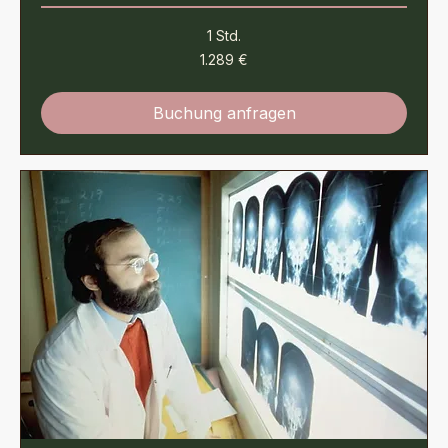
1 Std.
1.289
1.289 €
Euro
Buchung anfragen