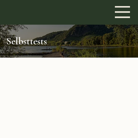
Selbsttests