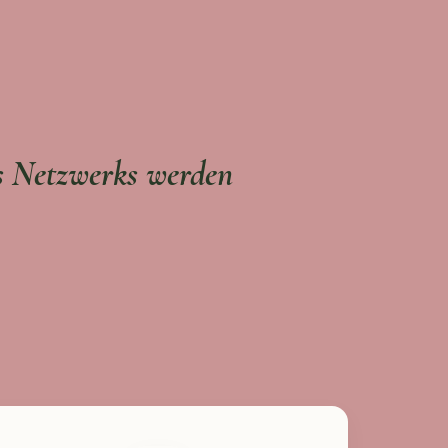
es Netzwerks werden