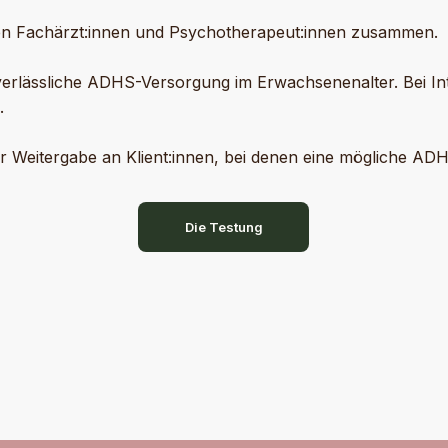
chen Fachärzt:innen und Psychotherapeut:innen zusammen.
verlässliche ADHS-Versorgung im Erwachsenenalter. Bei In
.
r Weitergabe an Klient:innen, bei denen eine mögliche AD
Die Testung