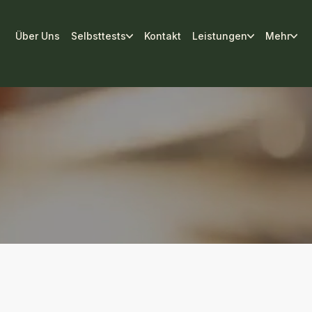
Über Uns
Selbsttests
Kontakt
Leistungen
Mehr