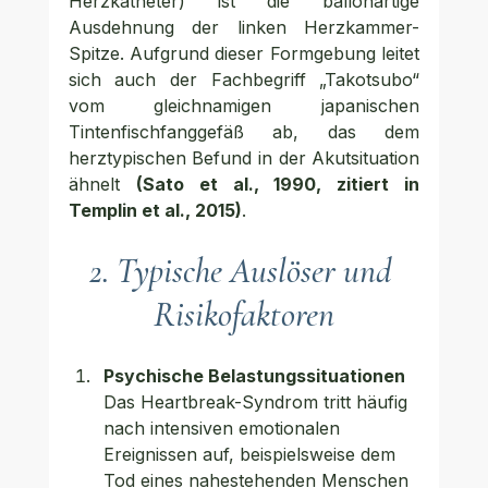
Herzkatheter) ist die ballonartige 
Ausdehnung der linken Herzkammer-
Spitze. Aufgrund dieser Formgebung leitet 
sich auch der Fachbegriff „Takotsubo“ 
vom gleichnamigen japanischen 
Tintenfischfanggefäß ab, das dem 
herztypischen Befund in der Akutsituation 
ähnelt 
(Sato et al., 1990, zitiert in 
Templin et al., 2015)
.
2. Typische Auslöser und 
Risikofaktoren
Psychische Belastungssituationen
Das Heartbreak-Syndrom tritt häufig 
nach intensiven emotionalen 
Ereignissen auf, beispielsweise dem 
Tod eines nahestehenden Menschen 