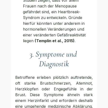
Studien zeigen, dass vor allem 
Frauen nach der Menopause 
gefährdet sind, ein Heartbreak-
Syndrom zu entwickeln. Gründe 
hierfür könnten unter anderem in 
hormonellen Veränderungen und 
einer veränderten Gefäßreaktivität 
liegen 
(Templin et al., 2015)
.
3. Symptome und 
Diagnostik
Betroffene erleben plötzlich auftretende, 
oft starke Brustschmerzen, Atemnot, 
Herzklopfen oder Engegefühle in der 
Brust. Diese Symptome ähneln stark 
einem Herzinfarkt und erfordern deshalb 
eine umgehende medizinische Abklärung. 