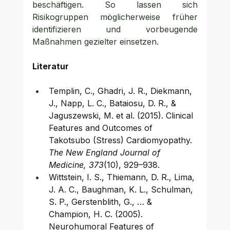
beschäftigen. So lassen sich 
Risikogruppen möglicherweise früher 
identifizieren und vorbeugende 
Maßnahmen gezielter einsetzen.
Literatur
Templin, C., Ghadri, J. R., Diekmann, 
J., Napp, L. C., Bataiosu, D. R., & 
Jaguszewski, M. et al. (2015). Clinical 
Features and Outcomes of 
Takotsubo (Stress) Cardiomyopathy. 
The New England Journal of 
Medicine, 373
(10), 929–938.
Wittstein, I. S., Thiemann, D. R., Lima, 
J. A. C., Baughman, K. L., Schulman, 
S. P., Gerstenblith, G., … & 
Champion, H. C. (2005). 
Neurohumoral Features of 