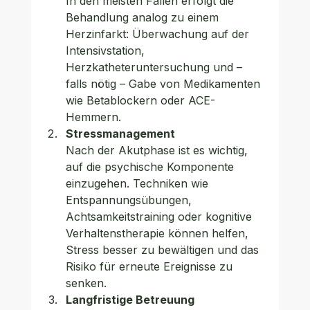
In den meisten Fällen erfolgt die 
Behandlung analog zu einem 
Herzinfarkt: Überwachung auf der 
Intensivstation, 
Herzkatheteruntersuchung und – 
falls nötig – Gabe von Medikamenten 
wie Betablockern oder ACE-
Hemmern.
Stressmanagement
Nach der Akutphase ist es wichtig, 
auf die psychische Komponente 
einzugehen. Techniken wie 
Entspannungsübungen, 
Achtsamkeitstraining oder kognitive 
Verhaltenstherapie können helfen, 
Stress besser zu bewältigen und das 
Risiko für erneute Ereignisse zu 
senken.
Langfristige Betreuung