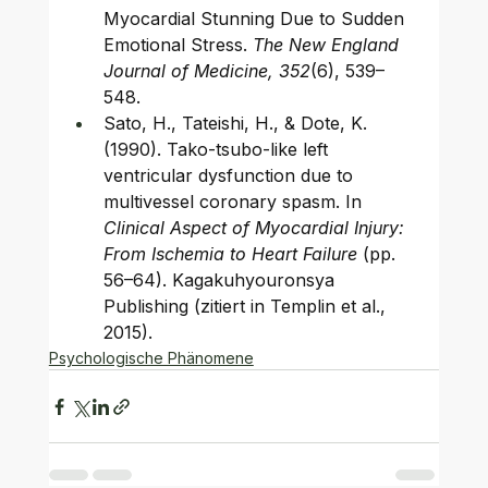
Myocardial Stunning Due to Sudden 
Emotional Stress. 
The New England 
Journal of Medicine, 352
(6), 539–
548.
Sato, H., Tateishi, H., & Dote, K. 
(1990). Tako-tsubo-like left 
ventricular dysfunction due to 
multivessel coronary spasm. In 
Clinical Aspect of Myocardial Injury: 
From Ischemia to Heart Failure
 (pp. 
56–64). Kagakuhyouronsya 
Publishing (zitiert in Templin et al., 
2015).
Psychologische Phänomene