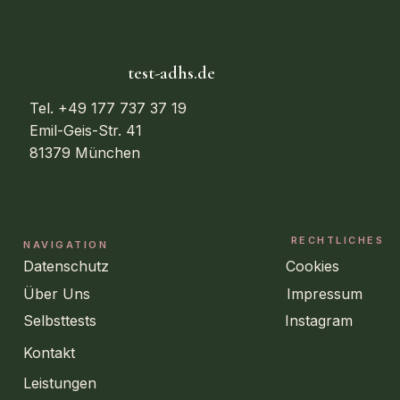
test-adhs.de
Tel. +49 177 737 37 19
Emil-Geis-Str. 41
81379 München
RECHTLICHES
NAVIGATION
Datenschutz
Cookies
Über Uns
Impressum
Selbsttests
Instagram
Kontakt
Leistungen