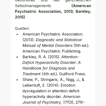
Gesundheit und des ganzheitlichen 
Selbstmanagements 
(American 
Psychiatric Association, 2013; Barkley, 
2015)
.
Quellen:
American Psychiatric Association. 
(2013). 
Diagnostic and Statistical 
Manual of Mental Disorders
 (5th ed.). 
American Psychiatric Publishing.
Barkley, R. A. (2015). 
Attention-
Deficit Hyperactivity Disorder: A 
Handbook for Diagnosis and 
Treatment
 (4th ed.). Guilford Press.
Shaw, P., Stringaris, A., Nigg, J., & 
Leibenluft, E. (2014). Emotion 
dysregulation in attention deficit 
hyperactivity disorder. 
American 
Journal of Psychiatry, 171
(3), 276–