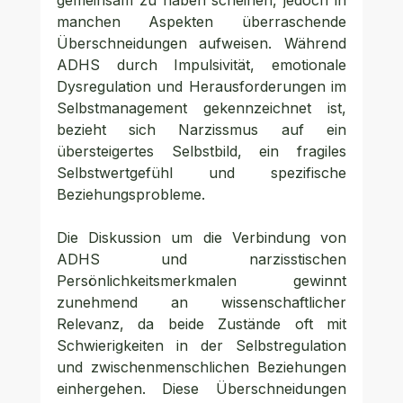
gemeinsam zu haben scheinen, jedoch in 
manchen Aspekten überraschende 
Überschneidungen aufweisen. Während 
ADHS durch Impulsivität, emotionale 
Dysregulation und Herausforderungen im 
Selbstmanagement gekennzeichnet ist, 
bezieht sich Narzissmus auf ein 
übersteigertes Selbstbild, ein fragiles 
Selbstwertgefühl und spezifische 
Beziehungsprobleme. 
Die Diskussion um die Verbindung von 
ADHS und narzisstischen 
Persönlichkeitsmerkmalen gewinnt 
zunehmend an wissenschaftlicher 
Relevanz, da beide Zustände oft mit 
Schwierigkeiten in der Selbstregulation 
und zwischenmenschlichen Beziehungen 
einhergehen. Diese Überschneidungen 