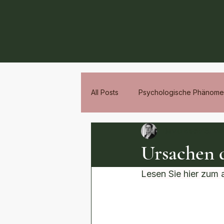
All Posts
Psychologische Phänom
David Beck
18. Mä
Ursachen
Lesen Sie hier zum 