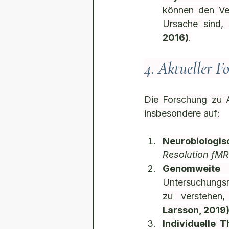
können den Ver
Ursache sind,
2016)
.
4. Aktueller F
Die Forschung zu A
insbesondere auf:
Neurobiologi
Resolution fM
Genomweite
Untersuchungsme
zu verstehen
Larsson, 2019
Individuelle 