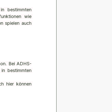
in bestimmten 
funktionen wie 
n spielen auch 
tion. Bei ADHS-
in bestimmten 
h hier können 