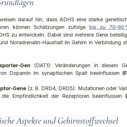
 Grundlagen
 weisen darauf hin, dass ADHS eine starke genetisc
toren können Schätzungen zufolge 
bis zu 70–80 
S zu entwickeln. Dabei sind mehrere Gene beteiligt,
nd Noradrenalin-Haushalt im Gehirn in Verbindung s
sporter-Gen
 (DAT1): Veränderungen in diesem Ge
von Dopamin im synaptischen Spalt beeinflussen 
(
ptor-Gene
 (z. B. DRD4, DRD5): Mutationen oder Varia
die Empfindlichkeit der Rezeptoren beeinflussen 
ische Aspekte und Gehirnstoffwechsel