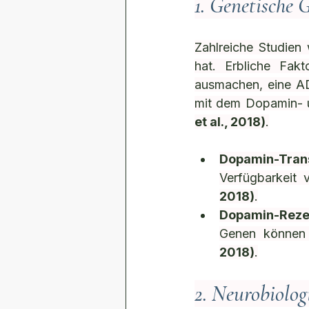
1. Genetische
Zahlreiche Studien
hat. Erbliche Fak
ausmachen, eine ADH
mit dem Dopamin- u
et al., 2018)
.
Dopamin-Tran
Verfügbarkeit 
2018)
.
Dopamin-Reze
Genen können 
2018)
.
2. Neurobiolog