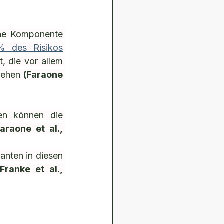
he Komponente 
% des Risikos
 die vor allem 
tehen 
(Faraone 
n können die 
Faraone et al., 
nten in diesen 
(Franke et al., 