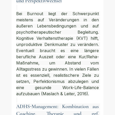
und Perspektivwechsel
Bei Burnout liegt der Schwerpunkt 
meistens auf Veränderungen in den 
äußeren Lebensbedingungen und auf 
psychotherapeutischer Begleitung. 
Kognitive Verhaltenstherapie (KVT) hilft, 
unproduktive Denkmuster zu verändern. 
Eventuell braucht es eine längere 
berufliche Auszeit oder eine Kur/Reha-
Maßnahme, um Abstand vom 
Alltagsstress zu gewinnen. In vielen Fällen 
ist es essenziell, realistischere Ziele zu 
setzen, Perfektionismus abzulegen und 
eine gesunde Work-Life-Balance 
aufzubauen (Maslach & Leiter, 2016).
ADHS-Management: Kombination aus 
Coaching, Therapie und ggf. 