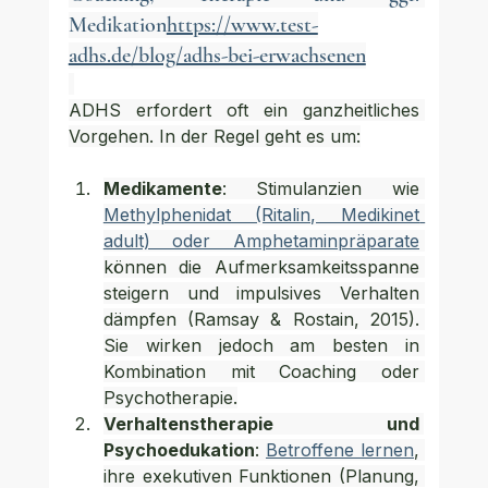
Medikation
https://www.test-
adhs.de/blog/adhs-bei-erwachsenen
ADHS erfordert oft ein ganzheitliches 
Vorgehen. In der Regel geht es um:
Medikamente
: Stimulanzien wie 
Methylphenidat (Ritalin, Medikinet 
adult) oder Amphetaminpräparate
können die Aufmerksamkeitsspanne 
steigern und impulsives Verhalten 
dämpfen (Ramsay & Rostain, 2015). 
Sie wirken jedoch am besten in 
Kombination mit Coaching oder 
Psychotherapie.
Verhaltenstherapie und 
Psychoedukation
: 
Betroffene lernen
, 
ihre exekutiven Funktionen (Planung, 