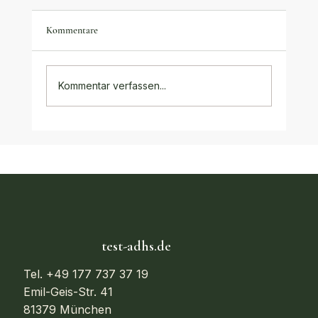
Kommentare
Kommentar verfassen...
Alternative Behandlungsmethoden bei ADHS:
Der vollständige Ratgeber 2025/2026
test-adhs.de
Tel. +49 177 737 37 19
Emil-Geis-Str. 41
81379 München