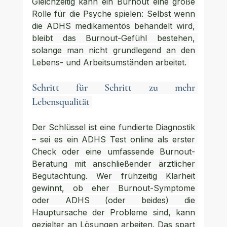
Gleichzeitig kann ein Burnout eine große 
Rolle für die Psyche spielen: Selbst wenn 
die ADHS medikamentös behandelt wird, 
bleibt das Burnout-Gefühl bestehen, 
solange man nicht grundlegend an den 
Lebens- und Arbeitsumständen arbeitet. 
Schritt für Schritt zu mehr 
Lebensqualität 
Der Schlüssel ist eine fundierte Diagnostik 
– sei es ein ADHS Test online als erster 
Check oder eine umfassende Burnout-
Beratung mit anschließender ärztlicher 
Begutachtung. Wer frühzeitig Klarheit 
gewinnt, ob eher Burnout-Symptome 
oder ADHS (oder beides) die 
Hauptursache der Probleme sind, kann 
gezielter an Lösungen arbeiten. Das spart 