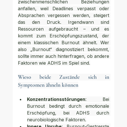
zwischenmenschlichen Beziehungen 
anfallen, weil Deadlines verpasst oder 
Absprachen vergessen werden, steigert 
das den Druck. Irgendwann sind 
Ressourcen aufgebraucht – und es 
kommt zum Erschöpfungszustand, der 
einem klassischen Burnout ähnelt. Wer 
also „Burnout“ diagnostiziert bekommt, 
sollte immer auch hinterfragen, ob andere 
Faktoren wie ADHS im Spiel sind.
Wieso beide Zustände sich in 
Symptomen ähneln können
Konzentrationsstörungen
: Bei 
Burnout bedingt durch emotionale 
Erschöpfung, bei ADHS durch 
neurobiologische Faktoren.
Innere Unruhe
: Burnout-Gestresste 