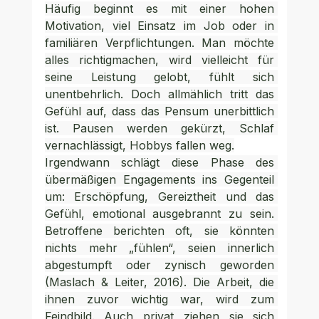
Häufig beginnt es mit einer hohen 
Motivation, viel Einsatz im Job oder in 
familiären Verpflichtungen. Man möchte 
alles richtigmachen, wird vielleicht für 
seine Leistung gelobt, fühlt sich 
unentbehrlich. Doch allmählich tritt das 
Gefühl auf, dass das Pensum unerbittlich 
ist. Pausen werden gekürzt, Schlaf 
vernachlässigt, Hobbys fallen weg.
Irgendwann schlägt diese Phase des 
übermäßigen Engagements ins Gegenteil 
um: Erschöpfung, Gereiztheit und das 
Gefühl, emotional ausgebrannt zu sein. 
Betroffene berichten oft, sie könnten 
nichts mehr „fühlen“, seien innerlich 
abgestumpft oder zynisch geworden 
(Maslach & Leiter, 2016). Die Arbeit, die 
ihnen zuvor wichtig war, wird zum 
Feindbild. Auch privat ziehen sie sich 